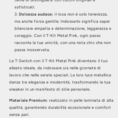
teme di distinguersi con tocchi originali e
sofisticati.
Dolcezza audace:
il rosa non è solo tenerezza,
ma anche forza gentile. Indossarlo significa saper
bilanciare empatia e determinazione, leggerezza e
coraggio. Con il T-Kit Metal Pink, ogni passo
racconta la tua unicità, con una nota chic che non
passa inosservata.
Le T-Switch con il T-Kit Metal Pink diventano il tuo
alleato ideale, da indossare sia nelle giornate di
lavoro che nelle serate speciali. La loro luce metallica
danza tra eleganza e modernità, trasformando la tua
sneaker in un manifesto di stile personale.
Materiale Premium:
realizzato in pelle laminata di alta
qualità, garantendo durabilità eccezionale e comfort
senza pari.