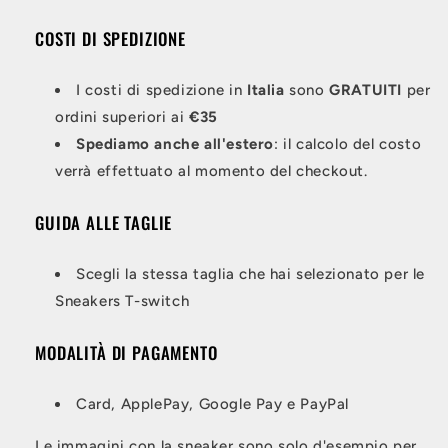
COSTI DI SPEDIZIONE
I costi di spedizione in
Italia
sono
GRATUITI
per
ordini superiori ai
€35
Spediamo anche all'estero
: il calcolo del costo
verrà effettuato al momento del checkout.
GUIDA ALLE TAGLIE
Scegli la stessa taglia che hai selezionato per le
Sneakers T-switch
MODALITÀ DI PAGAMENTO
Card, ApplePay, Google Pay e PayPal
Le immagini con la sneaker sono solo d'esempio per