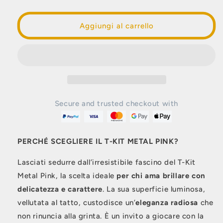
quantità
quantità
per
per
T
T
Aggiungi al carrello
Metal
Metal
Pink
Pink
Secure and trusted checkout with
PERCHÉ SCEGLIERE IL T-KIT METAL PINK?
Lasciati sedurre dall’irresistibile fascino del T-Kit
Metal Pink, la scelta ideale
per chi ama brillare con
delicatezza e carattere
. La sua superficie luminosa,
vellutata al tatto, custodisce un’
eleganza radiosa
che
non rinuncia alla grinta. È un invito a giocare con la